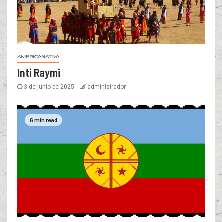
AMERICANATIVA
Inti Raymi
3 de junio de 2025
administrador
6 min read