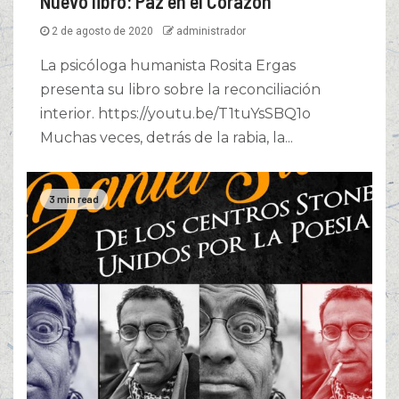
Nuevo libro: Paz en el Corazón
2 de agosto de 2020
administrador
La psicóloga humanista Rosita Ergas
presenta su libro sobre la reconciliación
interior. https://youtu.be/T1tuYsSBQ1o
Muchas veces, detrás de la rabia, la...
3 min read