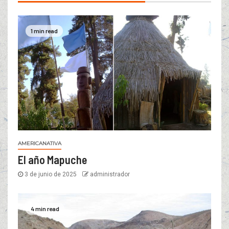
1 min read
AMERICANATIVA
El año Mapuche
3 de junio de 2025
administrador
4 min read