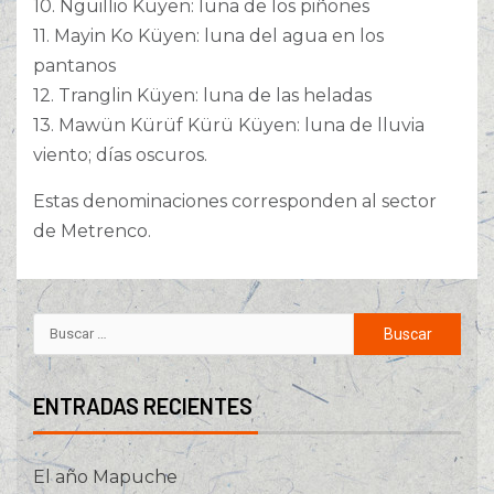
10. Ngüillio Küyen: luna de los piñones
11. Mayin Ko Küyen: luna del agua en los
pantanos
12. Tranglin Küyen: luna de las heladas
13. Mawün Kürüf Kürü Küyen: luna de lluvia
viento; días oscuros.
Estas denominaciones corresponden al sector
de Metrenco.
ENTRADAS RECIENTES
El año Mapuche