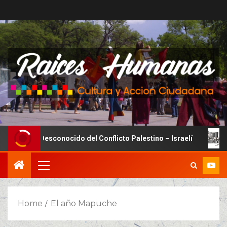
El Lado Desconocido del Conflicto Palestino – Israelí
L
Home
El año Mapuche