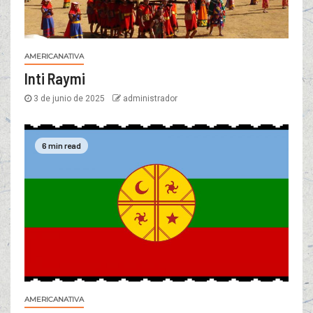
AMERICANATIVA
Inti Raymi
3 de junio de 2025
administrador
6 min read
AMERICANATIVA