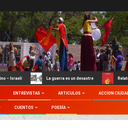
sraelí
La guerra es un desastre
Relatos de
ENTREVISTAS
ARTICULOS
ACCION CIUDA
CUENTOS
POESÍA