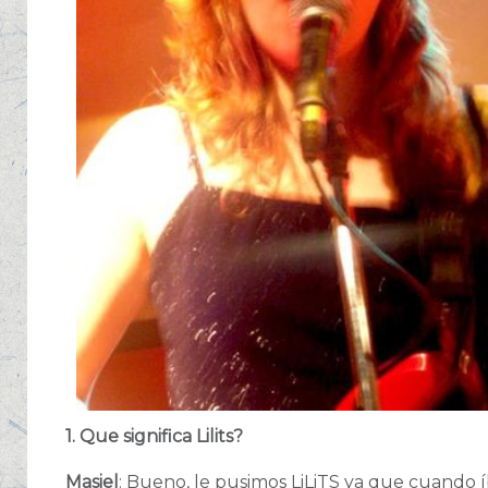
1. Que significa Lilits?
Masiel
: Bueno, le pusimos LiLiTS ya que cuando í