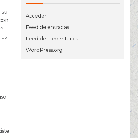
r su
Acceder
 con
Feed de entradas
el
mos
Feed de comentarios
WordPress.org
iso
iste