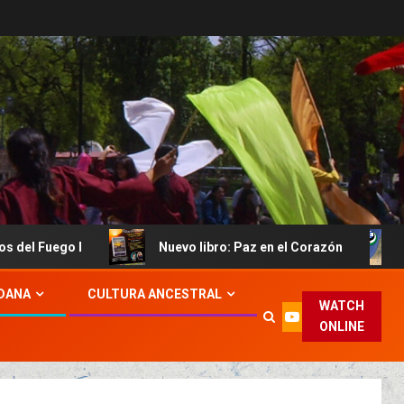
l Fuego I
Nuevo libro: Paz en el Corazón
El 
DANA
CULTURA ANCESTRAL
WATCH
ONLINE