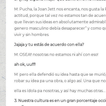
M: Pucha, la Joan Jett nos encanta, nos gusta la
actitud, porque tal vez no estamos tan de acuer
que llevan sus ideas en absolutamente admirable,
genero masculino debía desaparecer” y como q
vivir y sin hombres.
Jajaja y tu estás de acuerdo con ella?
M: OSEA!! nosotras no estamos ni ahí con eso!
ah ok, uuff!
M: pero ella defendió su idea hasta que se murió
robar su idea pa una obra, o algo así. Una que no
ella es ídola pa nosotras, y así hay muchas otras…
3. Nuestra cultura es en un gran porcentaje occ