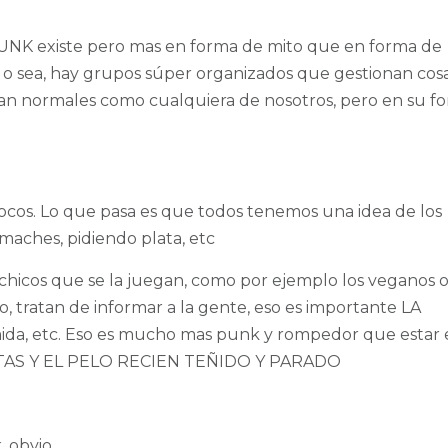
NK existe pero mas en forma de mito que en forma de
 sea, hay grupos súper organizados que gestionan cos
en tan normales como cualquiera de nosotros, pero en su f
pocos. Lo que pasa es que todos tenemos una idea de los
emaches, pidiendo plata, etc
hicos que se la juegan, como por ejemplo los veganos o
o, tratan de informar a la gente, eso es importante LA
da, etc. Eso es mucho mas punk y rompedor que estar 
INTAS Y EL PELO RECIEN TEÑIDO Y PARADO
, obvio.