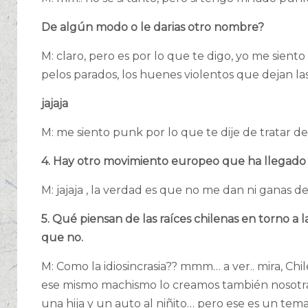
De algún modo o le darias otro nombre?
M: claro, pero es por lo que te digo, yo me sient
pelos parados, los huenes violentos que dejan las
jajaja
M: me siento punk por lo que te dije de tratar de l
4. Hay otro movimiento europeo que ha llegado 
M: jajaja , la verdad es que no me dan ni ganas
5. Qué piensan de las raíces chilenas en torno a 
que no.
M: Como la idiosincrasia?? mmm… a ver.. mira, Ch
ese mismo machismo lo creamos también nosotr
una hija y un auto al niñito… pero ese es un te