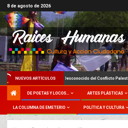
8 de agosto de 2026
El Lado Desconocido del Conflicto Palestino – I
NUEVOS ARTÍCULOS
DE POETAS Y LOCOS…
ARTES PLÁSTICAS
LA COLUMNA DE EMETERIO
POLÍTICA Y CULTURA