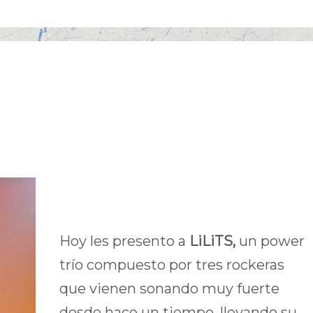
Hoy les presento a
LiLiTS,
un power
trío compuesto por tres rockeras
que vienen sonando muy fuerte
desde hace un tiempo, llevando su