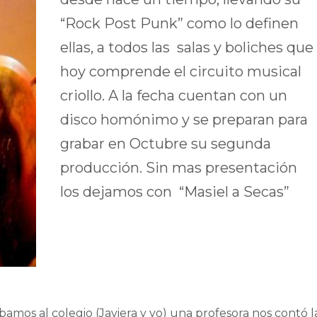
“Rock Post Punk” como lo definen
ellas, a todos las salas y boliches que
hoy comprende el circuito musical
criollo. A la fecha cuentan con un
disco homónimo y se preparan para
grabar en Octubre su segunda
producción. Sin mas presentación
los dejamos con “Masiel a Secas”
bamos al colegio (Javiera y yo) una profesora nos contó l