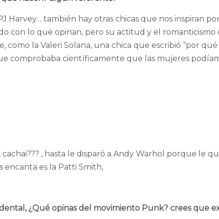
 PJ Harvey… también hay otras chicas que nos inspiran po
do con lo que opinan, pero su actitud y el romanticismo
 como la Valeri Solana, una chica que escribió “por qué 
ue comprobaba científicamente que las mujeres podía
, cachai??? , hasta le disparó a Andy Warhol porque le qu
s encanta es la Patti Smith,
idental, ¿Qué opinas del movimiento Punk? crees que ex