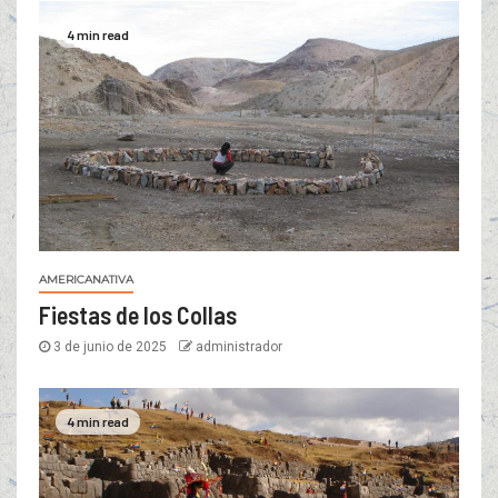
4 min read
AMERICANATIVA
Fiestas de los Collas
3 de junio de 2025
administrador
4 min read