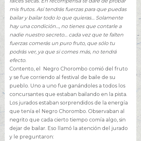
raíces secas. En recompensa te daré de probar
mis frutos. Así tendrás fuerzas para que puedas
bailar y bailar todo lo que quieras… Solamente
hay una condición…, no tienes que contarle a
nadie nuestro secreto… cada vez que te falten
fuerzas comerás un puro fruto, que sólo tu
podrás ver, ya que si comes más, no tendrá
efecto.
Contento, el Negro Chorombo comió del fruto
y se fue corriendo al festival de baile de su
pueblo. Uno a uno fue ganándoles a todos los
concursantes que estaban bailando en la pista.
Los jurados estaban sorprendidos de la energía
que tenía el Negro Chorombo. Observaban al
negrito que cada cierto tiempo comía algo, sin
dejar de bailar. Eso llamó la atención del jurado
y le preguntaron: