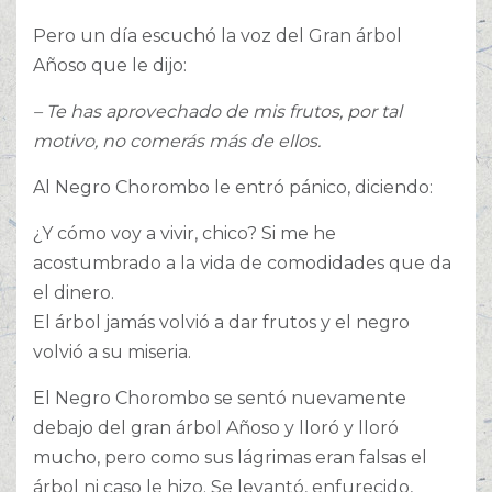
Pero un día escuchó la voz del Gran árbol
Añoso que le dijo:
– Te has aprovechado de mis frutos, por tal
motivo, no comerás más de ellos.
Al Negro Chorombo le entró pánico, diciendo:
¿Y cómo voy a vivir, chico? Si me he
acostumbrado a la vida de comodidades que da
el dinero.
El árbol jamás volvió a dar frutos y el negro
volvió a su miseria.
El Negro Chorombo se sentó nuevamente
debajo del gran árbol Añoso y lloró y lloró
mucho, pero como sus lágrimas eran falsas el
árbol ni caso le hizo. Se levantó, enfurecido,