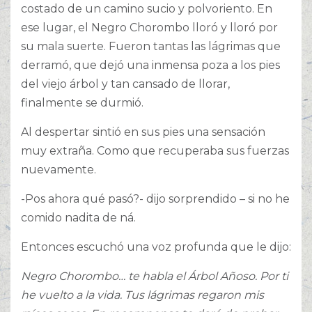
costado de un camino sucio y polvoriento. En
ese lugar, el Negro Chorombo lloró y lloró por
su mala suerte. Fueron tantas las lágrimas que
derramó, que dejó una inmensa poza a los pies
del viejo árbol y tan cansado de llorar,
finalmente se durmió.
Al despertar sintió en sus pies una sensación
muy extraña. Como que recuperaba sus fuerzas
nuevamente.
-Pos ahora qué pasó?- dijo sorprendido – si no he
comido nadita de ná.
Entonces escuchó una voz profunda que le dijo:
Negro Chorombo… te habla el Árbol Añoso. Por ti
he vuelto a la vida. Tus lágrimas regaron mis