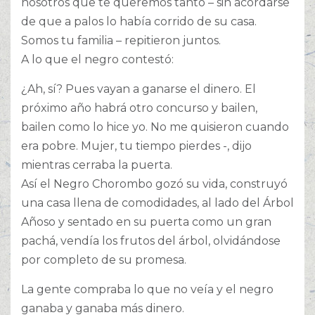
nosotros que te queremos tanto – sin acordarse
de que a palos lo había corrido de su casa.
Somos tu familia – repitieron juntos.
A lo que el negro contestó:
¿Ah, sí? Pues vayan a ganarse el dinero. El
próximo año habrá otro concurso y bailen,
bailen como lo hice yo. No me quisieron cuando
era pobre. Mujer, tu tiempo pierdes -, dijo
mientras cerraba la puerta.
Así el Negro Chorombo gozó su vida, construyó
una casa llena de comodidades, al lado del Árbol
Añoso y sentado en su puerta como un gran
pachá, vendía los frutos del árbol, olvidándose
por completo de su promesa.
La gente compraba lo que no veía y el negro
ganaba y ganaba más dinero.