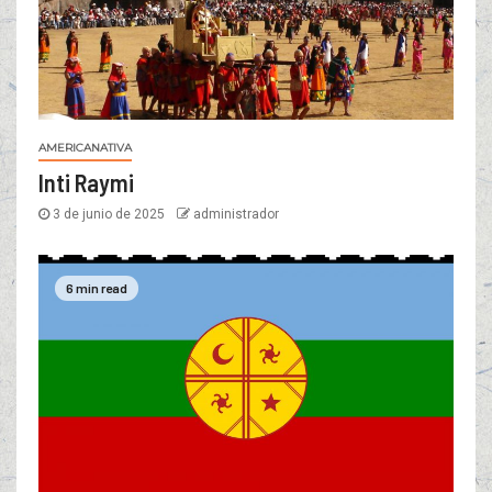
AMERICANATIVA
Inti Raymi
3 de junio de 2025
administrador
6 min read