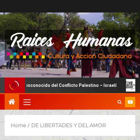
l Lado Desconocido del Conflicto Palestino – Israelí
La
Home
DE LIBERTADES Y DEL AMOR