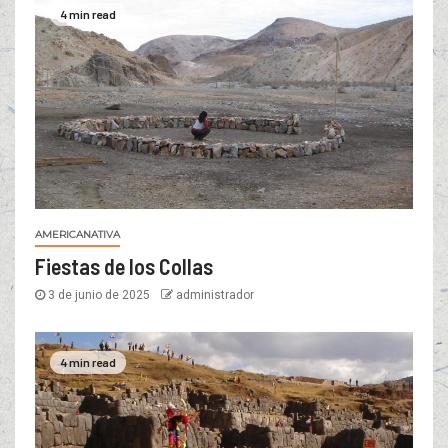
4 min read
AMERICANATIVA
Fiestas de los Collas
3 de junio de 2025
administrador
4 min read